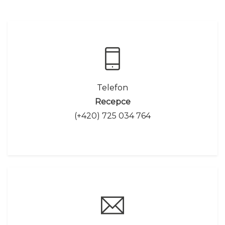
Telefon
Recepce
(+420) 725 034 764