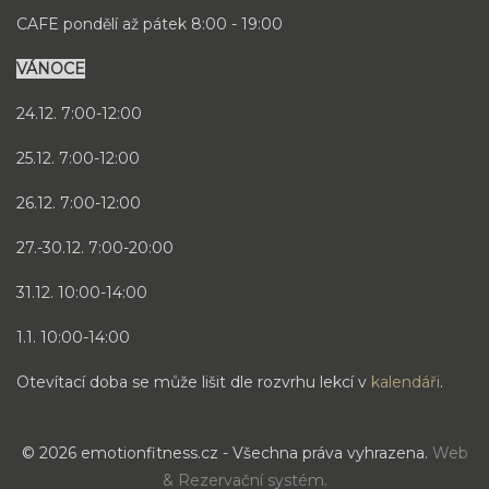
CAFE pondělí až pátek 8:00 - 19:00
VÁNOCE
24.12. 7:00-12:00
25.12. 7:00-12:00
26.12. 7:00-12:00
27.-30.12. 7:00-20:00
31.12. 10:00-14:00
1.1. 10:00-14:00
Otevítací doba se může lišit dle rozvrhu lekcí v
kalendáři
.
© 2026 emotionfitness.cz - Všechna práva vyhrazena.
Web
& Rezervační systém.