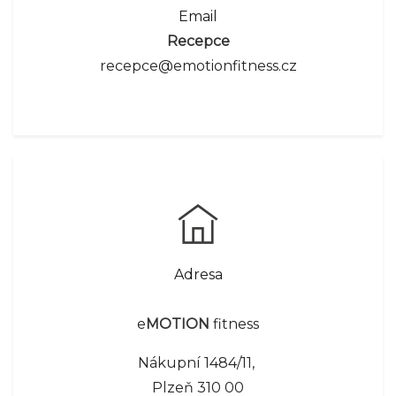
Email
Recepce
recepce@emotionfitness.cz
Adresa
e
MOTION
fitness
Nákupní 1484/11,
Plzeň 310 00