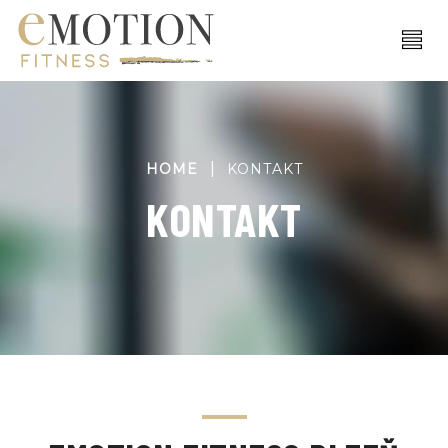
|
HOME
KONTAKT
KONTAKT